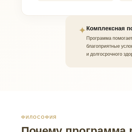
✦
Комплексная п
Программа помогает
благоприятные усло
и долгосрочного зд
ФИЛОСОФИЯ
Почему программа 