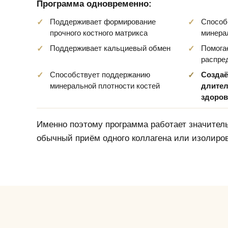
Программа одновременно:
Поддерживает формирование
Способ
прочного костного матрикса
минера
Поддерживает кальциевый обмен
Помога
распре
Способствует поддержанию
Создаё
минеральной плотности костей
длите
здоров
Именно поэтому программа работает значител
обычный приём одного коллагена или изолиров