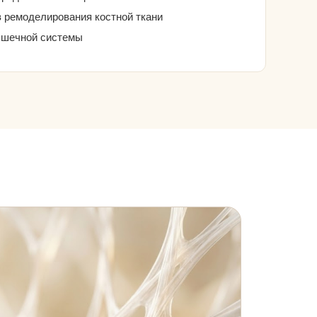
 ремоделирования костной ткани
ышечной системы