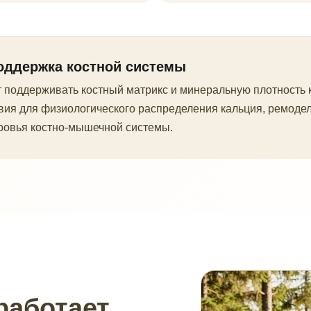
оддержка костной системы
 поддерживать костный матрикс и минеральную плотность к
вия для физиологического распределения кальция, ремодел
оровья костно-мышечной системы.
работает