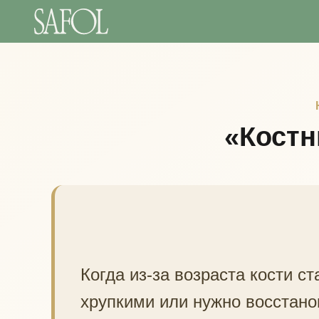
«Костн
Когда из-за возраста кости с
хрупкими или нужно восстано