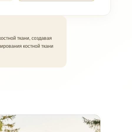
остной ткани, создавая
ирования костной ткани