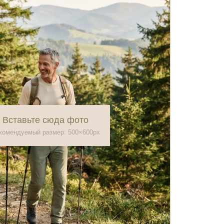
Вставьте сюда фото
комендуемый размер: 500×600px