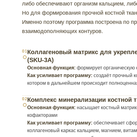
либо обеспечивают организм кальцием, либ
Но для формирования прочной костной ткан
Именно поэтому программа построена по пр
взаимодополняющих контуров.
01
Коллагеновый матрикс для укрепле
(SKU-3A)
Основная функция:
формирует органическую о
Как усиливает программу:
создаёт прочный к
котором в дальнейшем происходит полноценн
02
Комплекс минерализации костной т
Основная функция:
насыщает костный матрик
кофакторами
Как усиливает программу:
обеспечивает сфо
коллагеновый каркас кальцием, магнием, вита