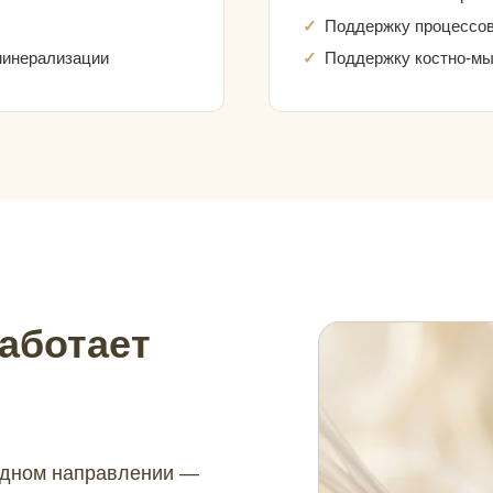
Поддержку процессов
минерализации
Поддержку костно-м
аботает
одном направлении —